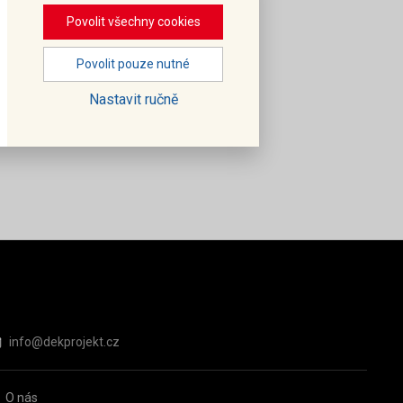
Povolit všechny cookies
Povolit pouze nutné
Nastavit ručně
info@dekprojekt.cz
O nás