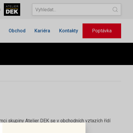
s
Obchod
Kariéra
Kontakty
Poptávka
ci skupiny Atelier DEK se v obchodních vztazích řídí
026.