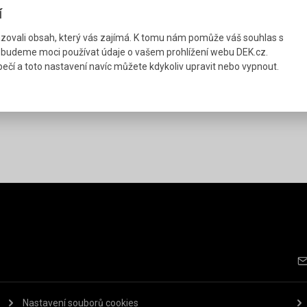
í
ovali obsah, který vás zajímá. K tomu nám pomůže váš souhlas s
 budeme moci používat údaje o vašem prohlížení webu DEK.cz.
ečí a toto nastavení navíc můžete kdykoliv upravit nebo vypnout.
Nastavení souborů cookies